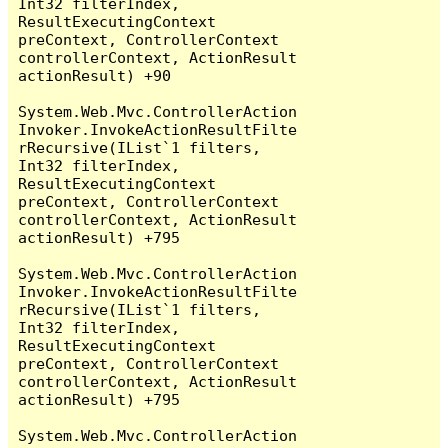
Int32 filterIndex, 
ResultExecutingContext 
preContext, ControllerContext 
controllerContext, ActionResult 
actionResult) +90

System.Web.Mvc.ControllerAction
Invoker.InvokeActionResultFilte
rRecursive(IList`1 filters, 
Int32 filterIndex, 
ResultExecutingContext 
preContext, ControllerContext 
controllerContext, ActionResult 
actionResult) +795

System.Web.Mvc.ControllerAction
Invoker.InvokeActionResultFilte
rRecursive(IList`1 filters, 
Int32 filterIndex, 
ResultExecutingContext 
preContext, ControllerContext 
controllerContext, ActionResult 
actionResult) +795

System.Web.Mvc.ControllerAction