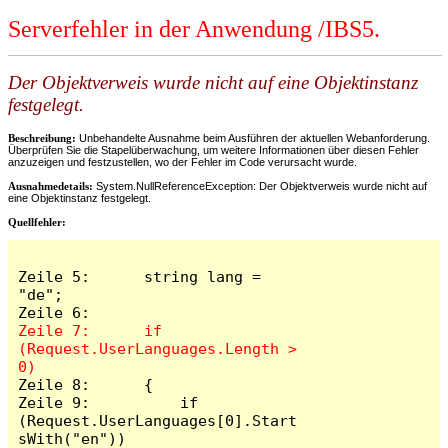
Serverfehler in der Anwendung /IBS5.
Der Objektverweis wurde nicht auf eine Objektinstanz
festgelegt.
Beschreibung:
Unbehandelte Ausnahme beim Ausführen der aktuellen Webanforderung.
Überprüfen Sie die Stapelüberwachung, um weitere Informationen über diesen Fehler
anzuzeigen und festzustellen, wo der Fehler im Code verursacht wurde.
Ausnahmedetails:
System.NullReferenceException: Der Objektverweis wurde nicht auf
eine Objektinstanz festgelegt.
Quellfehler:
Zeile 5:      string lang = 
"de";

Zeile 7:      if 
(Request.UserLanguages.Length > 
Zeile 8:      {

Zeile 9:          if 
(Request.UserLanguages[0].Start
sWith("en"))