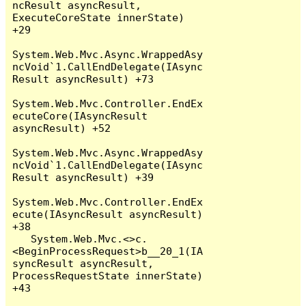
ncResult asyncResult, 
ExecuteCoreState innerState) 
+29

System.Web.Mvc.Async.WrappedAsy
ncVoid`1.CallEndDelegate(IAsync
Result asyncResult) +73

System.Web.Mvc.Controller.EndEx
ecuteCore(IAsyncResult 
asyncResult) +52

System.Web.Mvc.Async.WrappedAsy
ncVoid`1.CallEndDelegate(IAsync
Result asyncResult) +39

System.Web.Mvc.Controller.EndEx
ecute(IAsyncResult asyncResult) 
+38

   System.Web.Mvc.<>c.
<BeginProcessRequest>b__20_1(IA
syncResult asyncResult, 
ProcessRequestState innerState) 
+43
